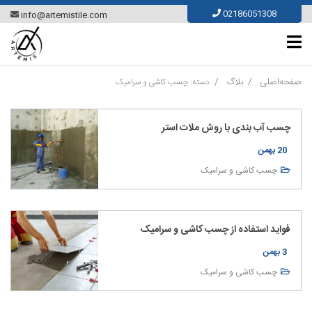
Ski
02186051308
info@artemistile.com
t
conten
صفحه‌اصلی
بلاگ
دسته:
چسب کاشی و سرامیک
چسب آب بندی با روش ملات استر
20 بهمن
چسب کاشی و سرامیک
فواید استفاده از چسب کاشی و سرامیک
3 بهمن
چسب کاشی و سرامیک