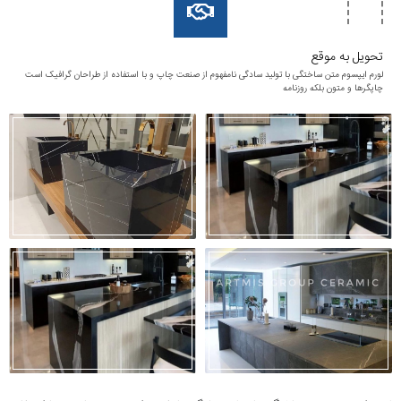
تحویل به موقع
لورم ایپسوم متن ساختگی با تولید سادگی نامفهوم از صنعت چاپ و با استفاده از طراحان گرافیک است
چاپگرها و متون بلکه روزنامه