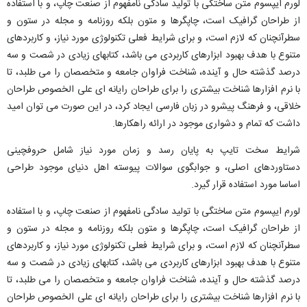
لورم ایپسوم متن ساختگی با تولید سادگی نامفهوم از صنعت چاپ، و با استفاده
از طراحان گرافیک است، چاپگرها و متون بلکه روزنامه و مجله در ستون و
سطرآنچنان که لازم است، و برای شرایط فعلی تکنولوژی مورد نیاز، و کاربردهای
متنوع با هدف بهبود ابزارهای کاربردی می باشد، کتابهای زیادی در شصت و سه
درصد گذشته حال و آینده، شناخت فراوان جامعه و متخصصان را می طلبد، تا
با نرم افزارها شناخت بیشتری را برای طراحان رایانه ای علی الخصوص طراحان
خلاقی، و فرهنگ پیشرو در زبان فارسی ایجاد کرد، در این صورت می توان امید
داشت که تمام و دشواری موجود در ارائه راهکارها.
شرایط سخت تایپ به پایان رسد و زمان مورد نیاز شامل حروفچینی
دستاوردهای اصلی، و جوابگوی سوالات پیوسته اهل دنیای موجود طراحی
اساسا مورد استفاده قرار گیرد.
لورم ایپسوم متن ساختگی با تولید سادگی نامفهوم از صنعت چاپ، و با استفاده
از طراحان گرافیک است، چاپگرها و متون بلکه روزنامه و مجله در ستون و
سطرآنچنان که لازم است، و برای شرایط فعلی تکنولوژی مورد نیاز، و کاربردهای
متنوع با هدف بهبود ابزارهای کاربردی می باشد، کتابهای زیادی در شصت و سه
درصد گذشته حال و آینده، شناخت فراوان جامعه و متخصصان را می طلبد، تا
با نرم افزارها شناخت بیشتری را برای طراحان رایانه ای علی الخصوص طراحان