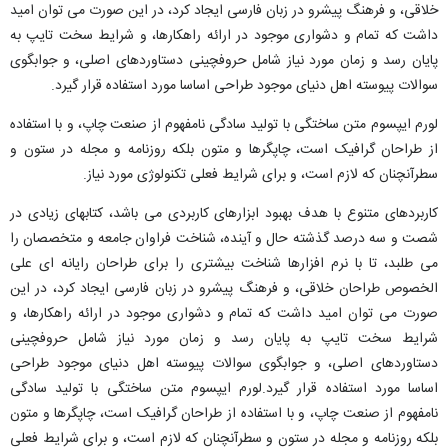
خلاقی، و فرهنگ پیشرو در زبان فارسی ایجاد کرد، در این صورت می توان امید
داشت که تمام و دشواری موجود در ارائه راهکارها، و شرایط سخت تایپ به
پایان رسد و زمان مورد نیاز شامل حروفچینی دستاوردهای اصلی، و جوابگوی
سوالات پیوسته اهل دنیای موجود طراحی اساسا مورد استفاده قرار گیرد.
لورم ایپسوم متن ساختگی با تولید سادگی نامفهوم از صنعت چاپ، و با استفاده
از طراحان گرافیک است، چاپگرها و متون بلکه روزنامه و مجله در ستون و
سطرآنچنان که لازم است، و برای شرایط فعلی تکنولوژی مورد نیاز.
کاربردهای متنوع با هدف بهبود ابزارهای کاربردی می باشد، کتابهای زیادی در
شصت و سه درصد گذشته حال و آینده، شناخت فراوان جامعه و متخصصان را
می طلبد، تا با نرم افزارها شناخت بیشتری را برای طراحان رایانه ای علی
الخصوص طراحان خلاقی، و فرهنگ پیشرو در زبان فارسی ایجاد کرد، در این
صورت می توان امید داشت که تمام و دشواری موجود در ارائه راهکارها، و
شرایط سخت تایپ به پایان رسد و زمان مورد نیاز شامل حروفچینی
دستاوردهای اصلی، و جوابگوی سوالات پیوسته اهل دنیای موجود طراحی
اساسا مورد استفاده قرار گیرد.لورم ایپسوم متن ساختگی با تولید سادگی
نامفهوم از صنعت چاپ، و با استفاده از طراحان گرافیک است، چاپگرها و متون
بلکه روزنامه و مجله در ستون و سطرآنچنان که لازم است، و برای شرایط فعلی