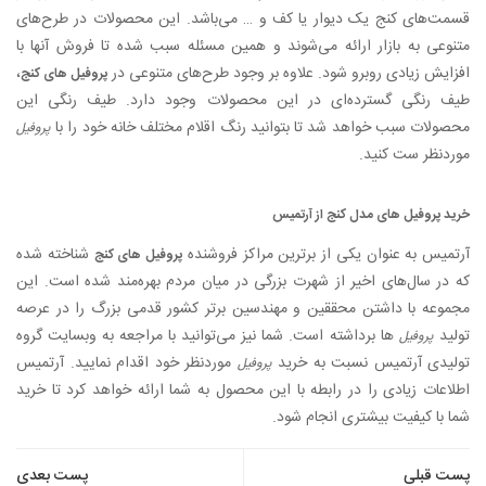
قسمت‌های کنج یک دیوار یا کف و … می‌باشد. این محصولات در طرح‌های
متنوعی به بازار ارائه می‌شوند و همین مسئله سبب شده تا فروش آنها با
افزایش زیادی روبرو شود. علاوه بر وجود طرح‌های متنوعی در
،
پروفیل های کنج
طیف رنگی گسترده‌ای در این محصولات وجود دارد. طیف رنگی این
محصولات سبب خواهد شد تا بتوانید رنگ اقلام مختلف خانه خود را با
پروفیل
موردنظر ست کنید.
خرید پروفیل های مدل کنج از آرتمیس
آرتمیس به عنوان یکی از برترین مراکز فروشنده
شناخته شده
پروفیل های کنج
که در سال‌های اخیر از شهرت بزرگی در میان مردم بهره‌مند شده است. این
مجموعه با داشتن محققین و مهندسین برتر کشور قدمی بزرگ را در عرصه
تولید
ها برداشته است. شما نیز می‌توانید با مراجعه به وبسایت گروه
پروفیل
تولیدی آرتمیس نسبت به خرید
موردنظر خود اقدام نمایید. آرتمیس
پروفیل
اطلاعات زیادی را در رابطه با این محصول به شما ارائه خواهد کرد تا خرید
شما با کیفیت بیشتری انجام شود.
راهبری
پست قبلی
پست بعدی