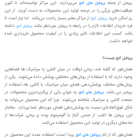
از جمله
می‌پردازند. این مراکز توانسته‌اند تا کنون
پروفیل
پروفیل های کنج
موفقیت‌های بزرگی را در عرصه تولید این محصولات به دست آورند. از این
رو امکان خرید
از مراکز معتبر بسیار راحت می‌باشد. اما نیاز است تا
پروفیل کنج
فرد خریدار اطلاعات لازم را در رابطه با
موردنظر مانند
داشته
پروفیل
پروفیل کنج
باشد. کسب این اطلاعات تاثیر زیادی را در کیفیت محصول خریداری شده
خواهد داشت.
پروفیل کنج چیست؟
همان‌طور که گفته شد، برخی اوقات در میان کاشی یا سرامیک ها فضاهایی
وجود دارند که با استفاده از روش‌های مختلفی پوشش داده می‌شوند. یکی از
روش‌های مختلف پوشش‌دهی فضای میان سرامیک یا کاشی ها، استفاده از
می باشد.
به عنوان یکی از پرکاربردترین محصولات در
پروفیل
پروفیل های کنج
صنعت کاشی و سرامیک شناخته می‌شوند. چرا که این محصول می‌تواند به
شکل فوق‌العاده‌ای نسبت به پوشش‌دهی فضای موردنظر شما بپردازد. ساختار
این
ها اغلب از جنس آلیاژ یا آلومینیوم بوده و برخی شرکت‌ها از
پروفیل
ماده‌های دیگری در تولید این محصول استفاده می‌کنند.
همان‌طور که از نام
پیدا است، استفاده عمده این محصول در
پروفیل های کنج