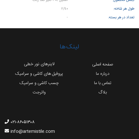
طول هر شاخه:
٢/٤٠
تعداد در هر بسته:
-
لینک‌ها
لاینرهای نور خطی
صفحه اصلی
درباره ما
پروفیل های کاشی و سرامیک
تماس با ما
چسب کاشی و سرامیک
بلاگ
واترجت
۰۲۱-۸۶۰۵۱۳۰۸
info@artemistile.com