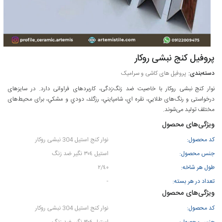
پروفیل کنج نبشی روکار
پروفیل های کاشی و سرامیک
نوار کنج نبشی روکار با خاصیت ضد زنگ‌زدگی، کاربردهای فراوانی دارد. در سایزهای
درخواستی و رنگ‌های طلايي، نقره اي، شامپايني، رزگلد، دودي و مشكي، برای محیط‌های
مختلف تولید می‌شوند.
ویژگی‌های محصول
کد محصول:
نوار کنج استیل 304 نبشی روکار
جنس محصول:
استيل ٣٠٤ نگير ضد زنگ
طول هر شاخه:
٢/٤٠
تعداد در هر بسته:
-
ویژگی‌های محصول
کد محصول:
نوار کنج استیل 304 نبشی روکار
جنس محصول:
استيل ٣٠٤ نگير ضد زنگ