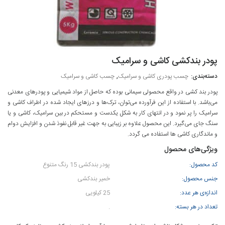
پودر بندکشی کاشی و سرامیک
,
چسب پودری کاشی و سرامیک
چسب کاشی و سرامیک
پودر بند کشی در واقع محصولی سیمانی بوده که حاصل از مواد شیمیایی و پودرهای معدنی
می‌باشد. با استفاده از این فرآورده می‌توان، ترک‌ها و درزهای ایجاد شده در اطراف کاشی و
سرامیک را پر نمود و در انتهای کار به شکل یکدست و مستحکم در بین سرامیک، کاشی و یا
سنگ جای می‌گیرد. این محصول علاوه بر زیبایی به جهت غیر قابل نفوذ شدن و افزایش دوام
و ماندگاری کاشی ها استفاده می گردد.
ویژگی‌های محصول
کد محصول:
پودر بندکشی 15 رنگ متنوع
جنس محصول:
خمیر بندکشی
اندازه‌ی هر عدد:
25 کیلویی
تعداد در هر بسته:
.