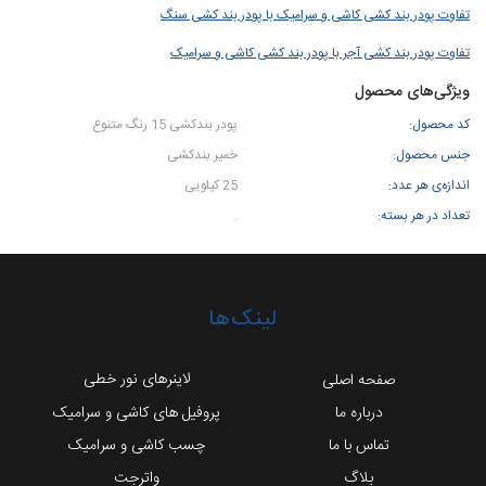
تفاوت پودر بند کشی کاشی و سرامیک با پودر بند کشی سنگ
تفاوت پودر بند کشی آجر با پودر بند کشی کاشی و سرامیک
ویژگی‌های محصول
کد محصول:
پودر بندکشی 15 رنگ متنوع
جنس محصول:
خمیر بندکشی
اندازه‌ی هر عدد:
25 کیلویی
تعداد در هر بسته:
.
لینک‌ها
لاینرهای نور خطی
صفحه اصلی
درباره ما
پروفیل های کاشی و سرامیک
تماس با ما
چسب کاشی و سرامیک
بلاگ
واترجت