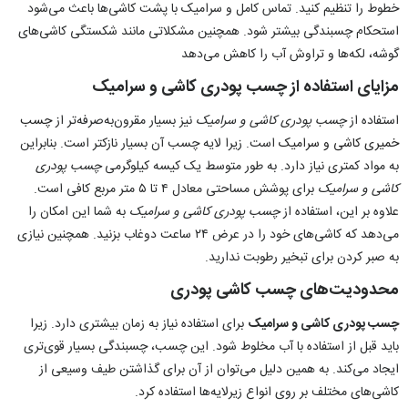
خطوط را تنظیم کنید. تماس کامل و سرامیک با پشت کاشی‌‌ها باعث ‌می‌شود
استحکام چسبندگی بیشتر شود. همچنین مشکلاتی مانند شکستگی کاشی‌‌های
گوشه، لکه‌‌ها و تراوش آب را کاهش ‌می‌دهد
مزایای استفاده از چسب پودری کاشی و سرامیک
استفاده از
چسب پودری کاشی و سرامیک
نیز بسیار مقرون‌به‌صرفه‌تر از
چسب
خمیری کاشی و سرامیک
است. زیرا لایه چسب آن بسیار نازکتر است. بنابراین
به مواد کمتری نیاز دارد. به طور متوسط یک کیسه کیلوگر‌می ‌
چسب پودری
کاشی و سرامیک
برای پوشش مساحتی معادل ۴ تا ۵ متر مربع کافی است.
علاوه بر این، استفاده از
چسب پودری کاشی
و سرامیک
به شما این امکان را
‌می‌دهد که کاشی‌‌های خود را در عرض ۲۴ ساعت دوغاب بزنید. همچنین نیازی
به صبر کردن برای تبخیر رطوبت ندارید.
محدودیت‌های چسب کاشی پودری
چسب‌ پودری کاشی و سرامیک
برای استفاده نیاز به زمان بیشتری دارد. زیرا
باید قبل از استفاده با آب مخلوط شود. این چسب، چسبندگی بسیار قوی‌تری
ایجاد می‌کند. به همین دلیل می‌توان از آن برای گذاشتن طیف وسیعی از
کاشی‌های مختلف بر روی انواع زیرلایه‌ها استفاده کرد.