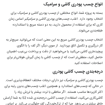
انواع چسب پودری کاشی و سرامیک
بسته به پروژه شما، انواع مختلفی از
چسب پودری کاشی و سرامیک
برای
انتخاب وجود دارد. اغلب،
چسب‌‌های پودری
کاشی و سرامیک
بر اساس زمان
کاری که برای استفاده از محصول دارید، به دو دسته سریع یا استاندارد»
طبقه‌بندی ‌می‌شوند.
انتخاب
چسب پودری کاشی
سریع به این معنی است که می‌توانید سریع‌تر به
کار درزگیری و تکمیل اتاق بپردازید. از سوی دیگر، اگر کف را با الگوی
پیچیده‌تری کاشی می‌کنید یا می‌خواهید از دقت و پرداخت بی‌عیب اطمینان
حاصل کنید، منطقی‌تر است که از چسب کاشی با زمان گیرش طولانی‌تر برای
اصلاحات استفاده کنید
درجه‌بندی چسب کاشی پودری
چسب‌‌ پودری کاشی و سرامیک
نیز دارای درجات مختلف انعطاف‌پذیری است.
در حالی که چسب‌‌های استاندارد و همچنین اغلب چسب‌‌های بدون رتبه برای
اکثر کاربردها مناسب هستند. اگر مناطقی با تردد بیشتر یا لرزش زیاد را
کاشی‌کاری ‌می‌کنید، استفاده از
چسب کاشی
درجه‌بندی شده S2 به شما آرامش
خاطر بیشتری ‌می‌دهد. چرا که از ترک‌خوردگی کف جلوگیری می‌کند. بر اساس