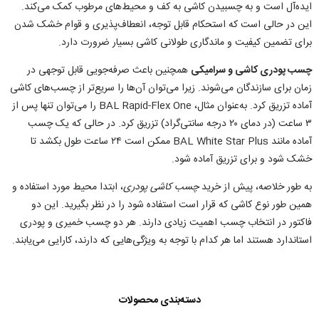
ایده‌آل است و به چسبیدن کاشی به کف و محیط‌‌های مرطوب کمک ‌می‌کند.
این در حالی است که استحکام قابل توجه، انعطاف‌پذیری و قوام خشک شدن
برای تضمین کیفیت و ماندگاری طولانی کاشی بسیار ضرورت دارد.
چسب پودری کاشی و سرامیکی
همچنین باعث صرفه‌جویی قابل توجهی در
زمان برای سازندگان می‌شوند. زیرا می‌توان آن‌ها را سریع‌تر از چسب‌های کاشی
آماده تزریق کرد. به‌عنوان مثال، BAL Rapid-Flex One را ‌می‌توان تنها پس از
۳ ساعت (در دمای ۲۰ درجه سانتی‌گراد) تزریق کرد. در حالی که یک چسب
آماده مانند BAL White Star Plus ممکن است ۲۴ ساعت طول بکشد تا
خشک شود و برای تزریق آماده شود.
به طور خلاصه، پیش از خرید
چسب کاشی پودری
، ابتدا محیط مورد استفاده و
همین طور نوع کاشی که قرار است استفاده شود را در نظر بگیرید. این دو
فاکتور در انتخاب چسب اهمیت زیادی دارند. هر دو چسب خمیری و پودری
استاندارد هستند اما هر کدام با توجه به ویژگی‌هایی که دارند، کارایی می‌یابند.
دسته‌بندی محصولات