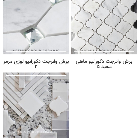
برش واترجت دكوراتيو ماهی
برش واترجت دكوراتيو لوزی مرمر
سفید ۵
۲