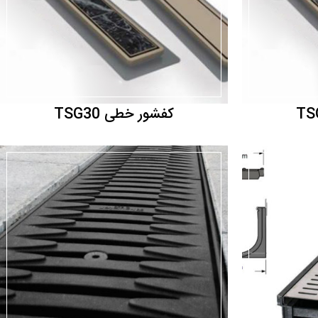
کفشور خطی TSG30