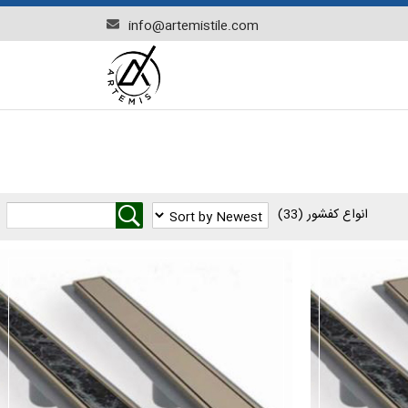
info@artemistile.com
انواع کفشور
(33)