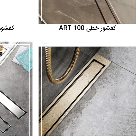
کفشور خطی ART 100
كفشور 