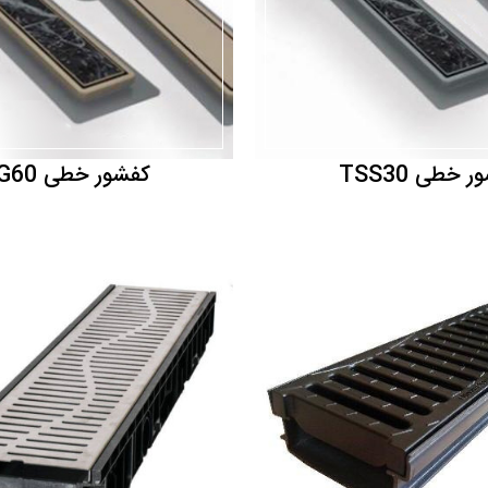
 خطی TSS30
کفشور خطی TSG60