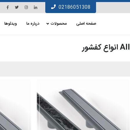
Ski
Facebook
Twitter
Instagram
Linkedin
02186051308
t
conten
صفحه اصلی
محصولات
درباره ما
ویدئوها
All انواع کفشور