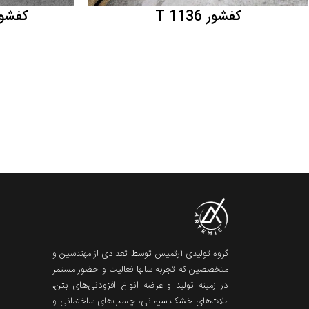
کفشور T 1136
کفشور خ
گروه تولیدی آرتمیس توسط تعدادی از مهندسین و
متخصصین که تجربه سالها فعالیت و حضور مستمر
در زمینه تولید و عرضه انواع افزودنی‌های بتن،
ملات‌های خشک سیمانی، چسب‌های ساختمانی و