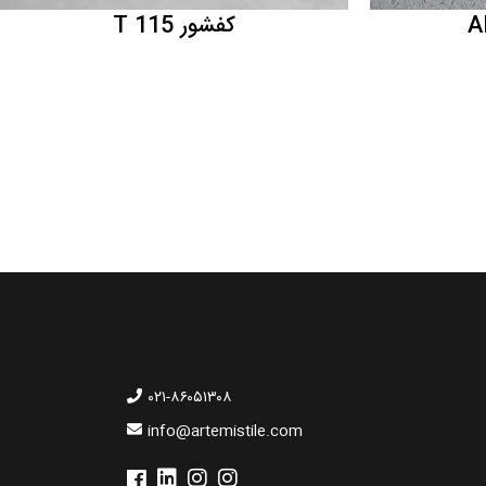
کفشور T 115
۰۲۱-۸۶۰۵۱۳۰۸
info@artemistile.com