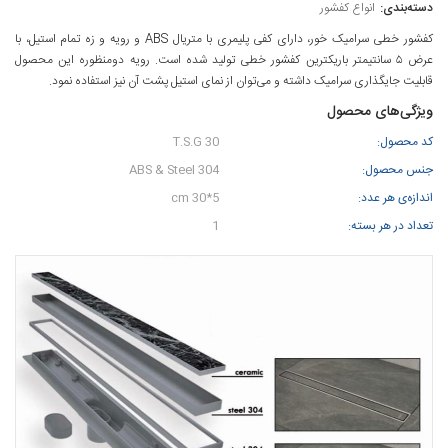
انواع کفشور
کفشور خطی سرامیک خور، دارای کفی پلیمری با متریال ABS و رویه و زه تمام استیل، با
عرض ۵ سانتیمتر باریکترین کفشور خطی تولید شده است. رویه دومنظوره این محصول
قابلیت جایگذاری سرامیک داشته و می‌توان از نمای استیل پشت آن نیز استفاده نمود.
ویژگی‌های محصول
کد محصول:
T.S.G 30
جنس محصول:
ABS & Steel 304
اندازه‌ی هر عدد:
5*30 cm
تعداد در هر بسته:
1