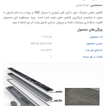
انواع کفشور
کفشور خطی سرامیک خور، دارای کفی پلیمری با متریال ABS و رویه و زه تمام استیل، با
عرض ۵ سانتیمتر باریکترین کفشور خطی تولید شده است. رویه دومنظوره این محصول
قابلیت جایگذاری سرامیک داشته و می‌توان از نمای استیل پشت آن نیز استفاده نمود.
ویژگی‌های محصول
کد محصول:
T.S.S 30
جنس محصول:
ABS & Steel 304
اندازه‌ی هر عدد:
5*30 cm
تعداد در هر بسته:
1