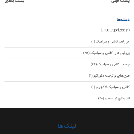
پست قبلی
پست بعدی
نوشته
دسته‌ها
Uncategorized
(۱)
ابزارآلات کاشی و سرامیک
(۱)
پروفیل های کاشی و سرامیک
(۲۵)
چسب کاشی و سرامیک
(۳۴)
طرح‌های واترجت دکوراتیو
(۱)
کاشی و سرامیک لاکچری
(۱)
لاینرهای نور خطی
(۴۰)
لینک‌ها