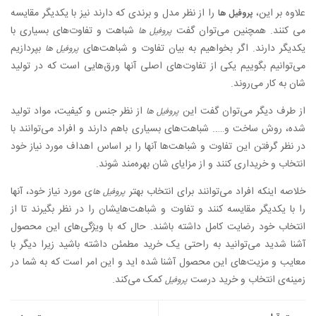
علاوه بر این،
را از نظر مدل و برندی که دارند نیز با یکدیگر مقایسه
پروفیل ها
می کنند. همچنین می‌توان گفت
شباهت و تفاوت‌های بسیاری با
پروفیل ها
یکدیگر دارند. اگر بخواهیم به بیان تفاوت و شباهت‌های
بپردازیم
پروفیل ها
می‌توانیم بگوییم یکی از تفاوت‌های اصلی آنها ورق‌هایی است که در تولید
شان به کار می‌روند.
از طرف دیگر می‌توان گفت این
از نظر جنس و کیفیت، مواد تولید
پروفیل ها
شده، روش ساخت و….. شباهت‌های بسیاری باهم دارند و افراد می‌توانند با
در نظر گرفتن این تفاوت و شباهت‌ها آنها را بر اساس اهداف مورد نیاز خود
انتخاب و خریداری کنند و از مزایای شان بهره‌مند شوند.
خلاصه اینکه افراد می‌توانند برای انتخاب بهتر
ی مورد نیاز خود، آنها
پروفیل ها
را با یکدیگر مقایسه کنند و تفاوت و شباهت‌هایشان را در نظر بگیرند تا از
انتخاب خود رضایت کامل داشته باشند. حال که با ویژگی‌های این محصول
آشنا شدید می‌توانید به راحتی یک خرید مطمئن داشته باشید زیرا دیگر با
معایب و مزیت‌های این محصول آشنا شده اید و این امر است که به شما در
زمینه‌ی انتخاب و خرید درست
کمک می‌کند.
پروفیل
راهبری