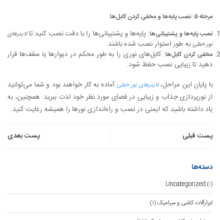
مرحله ۵: نصب پایه‌ها و مخفی کردن کابل‌ها
: پایه‌ها و پشتیبانی‌ها را با دقت نصب کنید تا
نصب پایه‌ها و پشتیبانی‌ها
لاینرهای
به طور استوار نصب شده باشند.
نور خطی
: کابل‌های نوری را به طور محکم در دیوارها یا سقف‌ها قرار
مخفی کردن کابل‌ها
دهید تا زیبایی نصب حفظ شود.
با پایان این مراحل،
آماده به کار خواهند بود و شما می‌توانید
لاینرهای نور خطی
از نورپردازی جذاب و زیبایی در فضای مورد نظر خود لذت ببرید. همچنین، به
یاد داشته باشید که ایمنی در نصب و راه‌اندازی نورها را همیشه رعایت کنید.
راهبری
پست قبلی
پست بعدی
نوشته
دسته‌ها
Uncategorized
(۱)
ابزارآلات کاشی و سرامیک
(۱)