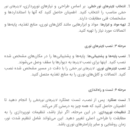
: بر اساس طراحی و نیازهای نورپردازی،
انتخاب لاینرهای نور خطی
لاینرهای نور
مناسب را انتخاب کنید. اطمینان حاصل کنید که آنها با استانداردها و
خطی
مشخصات فنی مطابقت دارند.
: مواد و ابزارهایی مانند کابل‌های نوری، منابع تغذیه، پایه‌ها و
تهیه مواد و ابزارها
اتصالات مورد نیاز را تهیه کنید.
مرحله ۳: نصب لاینرهای نوری
: پایه‌ها و پشتیبانی‌ها را در مکان‌های مشخص شده
نصب پایه‌ها و پشتیبانی‌ها
نصب کنید. اینها برای نصب
به دیوارها یا سقف وصل می‌شوند.
لاینرها
:
را با دقت در مسیر مشخص شده نصب
نصب لاینرهای نوری
لاینرهای نور خطی
کنید. اتصالات و کابل‌های نوری را به منابع تغذیه متصل کنید.
مرحله ۴: تست و راه‌اندازی
: پس از نصب، تست عملکرد
را انجام دهید تا
تست عملکرد
لاینرهای نورخطی
اطمینان حاصل کنید که همه چیز به درستی کار می‌کند.
: در این مرحله، اگر نیاز باشد، تنظیمات نورپردازی را به
تنظیمات نورپردازی
مطابقت با طراحی اصلی تغییر دهید. این می‌تواند شامل تنظیم شدت نور،
زمان روشنایی و سایر پارامترهای نوری باشد.