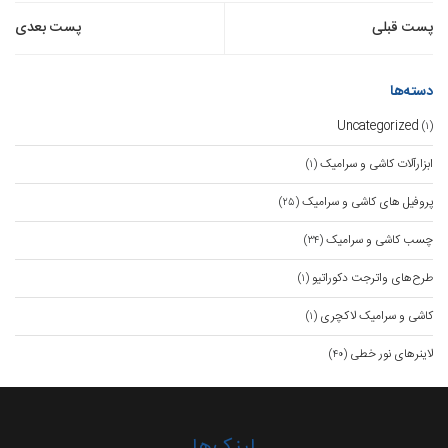
راهبری
پست قبلی
پست بعدی
نوشته
دسته‌ها
Uncategorized
(۱)
ابزارآلات کاشی و سرامیک
(۱)
پروفیل های کاشی و سرامیک
(۲۵)
چسب کاشی و سرامیک
(۳۴)
طرح‌های واترجت دکوراتیو
(۱)
کاشی و سرامیک لاکچری
(۱)
لاینرهای نور خطی
(۴۰)
لینک‌ها