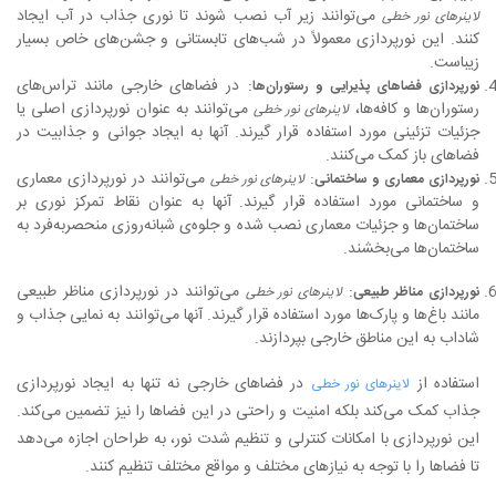
می‌توانند زیر آب نصب شوند تا نوری جذاب در آب ایجاد
لاینرهای نور خطی
کنند. این نورپردازی معمولاً در شب‌های تابستانی و جشن‌های خاص بسیار
زیباست.
: در فضاهای خارجی مانند تراس‌های
نورپردازی فضاهای پذیرایی و رستوران‌ها
رستوران‌ها و کافه‌ها،
می‌توانند به عنوان نورپردازی اصلی یا
لاینرهای نور خطی
جزئیات تزئینی مورد استفاده قرار گیرند. آنها به ایجاد جوانی و جذابیت در
فضاهای باز کمک می‌کنند.
:
می‌توانند در نورپردازی معماری
نورپردازی معماری و ساختمانی
لاینرهای نور خطی
و ساختمانی مورد استفاده قرار گیرند. آنها به عنوان نقاط تمرکز نوری بر
ساختمان‌ها و جزئیات معماری نصب شده و جلوه‌ی شبانه‌روزی منحصربه‌فرد به
ساختمان‌ها می‌بخشند.
:
می‌توانند در نورپردازی مناظر طبیعی
نورپردازی مناظر طبیعی
لاینرهای نور خطی
مانند باغ‌ها و پارک‌ها مورد استفاده قرار گیرند. آنها می‌توانند به نمایی جذاب و
شاداب به این مناطق خارجی بپردازند.
استفاده از
در فضاهای خارجی نه تنها به ایجاد نورپردازی
لاینرهای نور خطی
جذاب کمک می‌کند بلکه امنیت و راحتی در این فضاها را نیز تضمین می‌کند.
این نورپردازی با امکانات کنترلی و تنظیم شدت نور، به طراحان اجازه می‌دهد
تا فضاها را با توجه به نیازهای مختلف و مواقع مختلف تنظیم کنند.