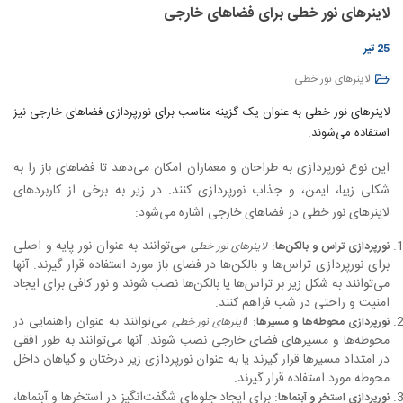
لاینرهای نور خطی برای فضاهای خارجی
25 تیر
لاینرهای نور خطی
لاینرهای نور خطی به عنوان یک گزینه مناسب برای نورپردازی فضاهای خارجی نیز
استفاده می‌شوند.
این نوع نورپردازی به طراحان و معماران امکان می‌دهد تا فضاهای باز را به
شکلی زیبا، ایمن، و جذاب نورپردازی کنند. در زیر به برخی از کاربردهای
لاینرهای نور خطی در فضاهای خارجی اشاره می‌شود:
:
می‌توانند به عنوان نور پایه و اصلی
نورپردازی تراس و بالکن‌ها
لاینرهای نور خطی
برای نورپردازی تراس‌ها و بالکن‌ها در فضای باز مورد استفاده قرار گیرند. آنها
می‌توانند به شکل زیر بر تراس‌ها یا بالکن‌ها نصب شوند و نور کافی برای ایجاد
امنیت و راحتی در شب فراهم کنند.
: ل
می‌توانند به عنوان راهنمایی در
نورپردازی محوطه‌ها و مسیرها
اینرهای نور خطی
محوطه‌ها و مسیرهای فضای خارجی نصب شوند. آنها می‌توانند به طور افقی
در امتداد مسیرها قرار گیرند یا به عنوان نورپردازی زیر درختان و گیاهان داخل
محوطه مورد استفاده قرار گیرند.
: برای ایجاد جلوه‌ای شگفت‌انگیز در استخرها و آبنماها،
نورپردازی استخر و آبنماها