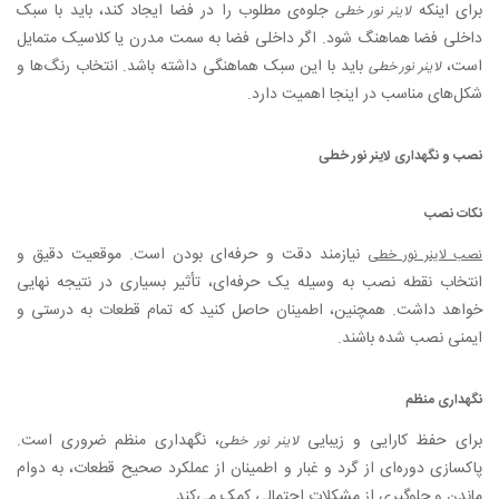
برای اینکه
جلوه‌ی مطلوب را در فضا ایجاد کند، باید با سبک
لاینر نور خطی
داخلی فضا هماهنگ شود. اگر داخلی فضا به سمت مدرن یا کلاسیک متمایل
است،
باید با این سبک هماهنگی داشته باشد. انتخاب رنگ‌ها و
لاینر نور خطی
شکل‌های مناسب در اینجا اهمیت دارد.
نصب و نگهداری لاینر نور خطی
نکات نصب
نیازمند دقت و حرفه‌ای بودن است. موقعیت دقیق و
نصب لاینر نور خطی
انتخاب نقطه نصب به وسیله یک حرفه‌ای، تأثیر بسیاری در نتیجه نهایی
خواهد داشت. همچنین، اطمینان حاصل کنید که تمام قطعات به درستی و
ایمنی نصب شده باشند.
نگهداری منظم
برای حفظ کارایی و زیبایی
، نگهداری منظم ضروری است.
لاینر نور خطی
پاکسازی دوره‌ای از گرد و غبار و اطمینان از عملکرد صحیح قطعات، به دوام
ماندن و جلوگیری از مشکلات احتمالی کمک می‌کند.