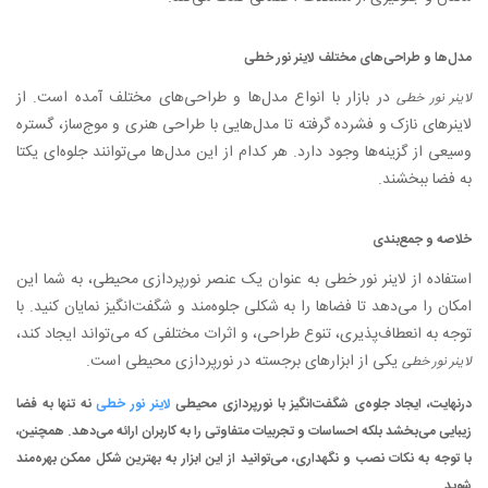
مدل‌ها و طراحی‌های مختلف لاینر نور خطی
در بازار با انواع مدل‌ها و طراحی‌های مختلف آمده است. از
لاینر نور خطی
لاینرهای نازک و فشرده گرفته تا مدل‌هایی با طراحی هنری و موج‌ساز، گستره
وسیعی از گزینه‌ها وجود دارد. هر کدام از این مدل‌ها می‌توانند جلوه‌ای یکتا
به فضا ببخشند.
خلاصه و جمع‌بندی
استفاده از لاینر نور خطی به عنوان یک عنصر نورپردازی محیطی، به شما این
امکان را می‌دهد تا فضاها را به شکلی جلوه‌مند و شگفت‌انگیز نمایان کنید. با
توجه به انعطاف‌پذیری، تنوع طراحی، و اثرات مختلفی که می‌تواند ایجاد کند،
یکی از ابزارهای برجسته در نورپردازی محیطی است.
لاینر نور خطی
درنهایت، ایجاد جلوه‌ی شگفت‌انگیز با نورپردازی محیطی
لاینر نور خطی
نه تنها به فضا
زیبایی می‌بخشد بلکه احساسات و تجربیات متفاوتی را به کاربران ارائه می‌دهد. همچنین،
با توجه به نکات نصب و نگهداری، می‌توانید از این ابزار به بهترین شکل ممکن بهره‌مند
شوید.