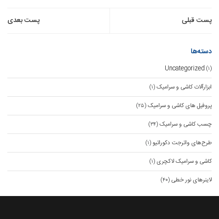
راهبری
پست قبلی
پست بعدی
نوشته
دسته‌ها
Uncategorized
(۱)
ابزارآلات کاشی و سرامیک
(۱)
پروفیل های کاشی و سرامیک
(۲۵)
چسب کاشی و سرامیک
(۳۴)
طرح‌های واترجت دکوراتیو
(۱)
کاشی و سرامیک لاکچری
(۱)
لاینرهای نور خطی
(۴۰)