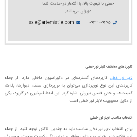
خطی با کیفیت بالا، با افتخار در خدمت شما
عزیزان می‌باشد.
sale@artemistile.com
۰۹۱۲۲۰۰۹۴۷۵
کاربردهای مختلف لاینر نور خطی
کاربردهای گسترده‌ای در دکوراسیون داخلی دارد. از جمله
لاینر نور خطی
کاربردهای این نوع نورپردازی می‌توان به نورپردازی سقف، دیوارها، پله‌ها،
کابینت‌ها، و حتی فضای بیرونی اشاره کرد. این انعطاف‌پذیری در کاربرد، یکی
از دلایل محبوبیت لاینر نور خطی است.
انتخاب مناسب لاینر نور خطی
برای انتخاب
مناسب باید به چندین فاکتور توجه کنید. از جمله
لاینر نور خطی
این فاکتورها می‌توان به میزان روشنایی، دمای رنگ، کیفیت ساخت، و مصرف