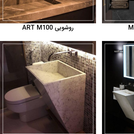
روشویی ART M100