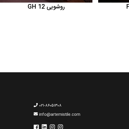
روشویی GH 12
۰۲۱-۸۶۰۵۱۳۰۸
info@artemistile.com