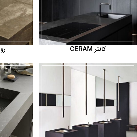
کانتر CERAM
روشو