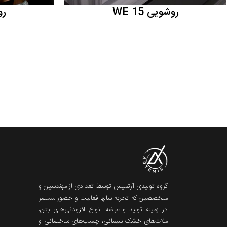
روشویی WE 15
روش
گروه تولیدی آرتمیس توسط تعدادی از مهندسین و
متخصصین که تجربه سالها فعالیت و حضور مستمر
در زمینه تولید و عرضه انواع افزودنی‌های بتن،
ملات‌های خشک سیمانی، چسب‌های ساختمانی و