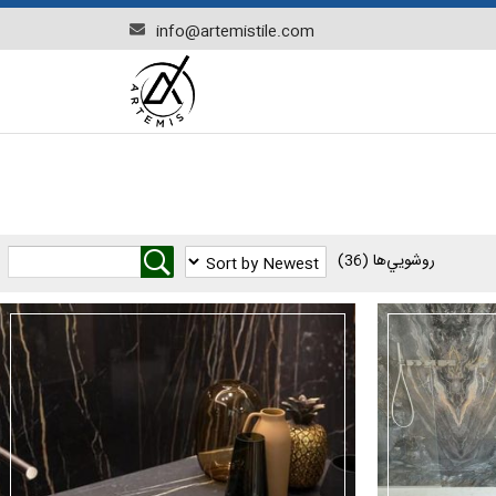
info@artemistile.com
روشويي‌ها
(36)