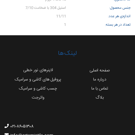
جنس محصول:
استیل 304 با ضخامت 7/10
اندازه‌ی هر عدد:
11/11
تعداد در هر بسته:
1
لینک‌ها
لاینرهای نور خطی
صفحه اصلی
درباره ما
پروفیل های کاشی و سرامیک
تماس با ما
چسب کاشی و سرامیک
بلاگ
واترجت
۰۲۱-۸۶۰۵۱۳۰۸