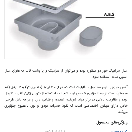
مدل سرامیک خور دو منظوره بوده و می‌توان از سرامیک و یا پشت قاب به عنوان مدل
استیل ساده استفاده نمود.
آکس خروجی این محصول با قابلیت استفاده در لوله ۲ اینچ (۵۰ میلیمتر) و ۳ اینچ (۷۵
میلیمتر) است. از جمله مزایای شاخص آن با توجه به استفاده از متریال ABS آنتی باکتریال
بوده و مقاومت بالایی در برابر مواد شوینده، اسیدی و قلیایی دارد و نیز به دلیل طراحی
خاص دارای سیفون اختصاصی است که نفوذ حسرات موذی و بوی نامطیوع جلوگیری
می‌کند.
ویژگی‌های محصول
کد محصول:
T.S.S 10 کروم