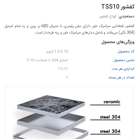
کفشور TSS10
انواع کفشور
کفشور نقطه‌ایی سرامیک خور دارای مفی پلیمری با متریال ABS و روی و زه تمام استیل
(304 نگیر) می‌باشد و شامل مدل‌های سرامیک خور و ریه طرحدار است.
ویژگی‌های محصول
کد محصول:
T.S.S 10 کروم
جنس محصول:
استیل 304 با ضخامت 7/10
اندازه‌ی هر عدد:
11/11
تعداد در هر بسته:
1