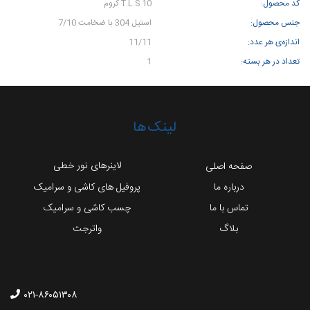
کد محصول:
T.L.S 10 کروم
جنس محصول:
استیل 304 با ضخامت 7/10
اندازه‌ی هر عدد:
11/11
تعداد در هر بسته:
1
لینک‌ها
لاینرهای نور خطی
صفحه اصلی
درباره ما
پروفیل های کاشی و سرامیک
تماس با ما
چسب کاشی و سرامیک
بلاگ
واترجت
۰۲۱-۸۶۰۵۱۳۰۸