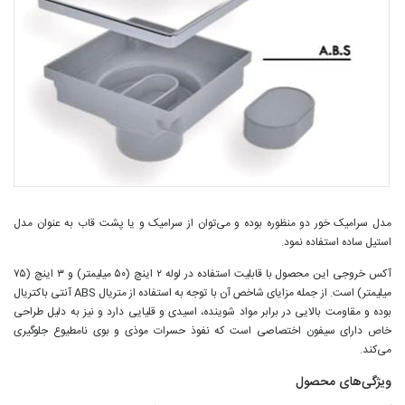
مدل سرامیک خور دو منظوره بوده و می‌توان از سرامیک و یا پشت قاب به عنوان مدل
استیل ساده استفاده نمود.
آکس خروجی این محصول با قابلیت استفاده در لوله ۲ اینچ (۵۰ میلیمتر) و ۳ اینچ (۷۵
میلیمتر) است. از جمله مزایای شاخص آن با توجه به استفاده از متریال ABS آنتی باکتریال
بوده و مقاومت بالایی در برابر مواد شوینده، اسیدی و قلیایی دارد و نیز به دلیل طراحی
خاص دارای سیفون اختصاصی است که نفوذ حسرات موذی و بوی نامطیوع جلوگیری
می‌کند.
ویژگی‌های محصول