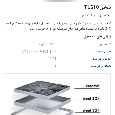
کفشور TLS10
انواع کفشور
کفشور نقطه‌ایی سرامیک خور دارای مفی پلیمری با متریال ABS و روی و زه تمام استیل
(304 نگیر) می‌باشد و شامل مدل‌های سرامیک خور و ریه طرحدار است.
ویژگی‌های محصول
کد محصول:
T.L.S 10 کروم
جنس محصول:
استیل 304 با ضخامت 7/10
اندازه‌ی هر عدد:
11/11
تعداد در هر بسته:
1