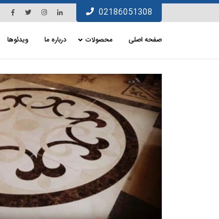
Ski
Facebook
Twitter
Instagram
Linkedin
02186051308
t
conten
صفحه اصلی
محصولات
درباره ما
ویدئوها