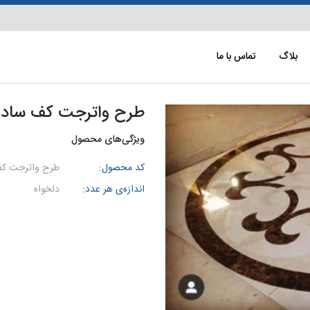
بلاگ
تماس با ما
طرح واترجت كف ساده س
ویژگی‌های محصول
کد محصول:
طرح واترجت ک
اندازه‌ی هر عدد:
دلخواه