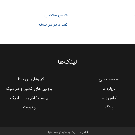
جنس محصول:
تعداد در هر بسته:
لینک‌ها
لاینرهای نور خطی
صفحه اصلی
درباره ما
پروفیل های کاشی و سرامیک
تماس با ما
چسب کاشی و سرامیک
بلاگ
واترجت
طراحی سایت
و
سئو
توسط
هینزا