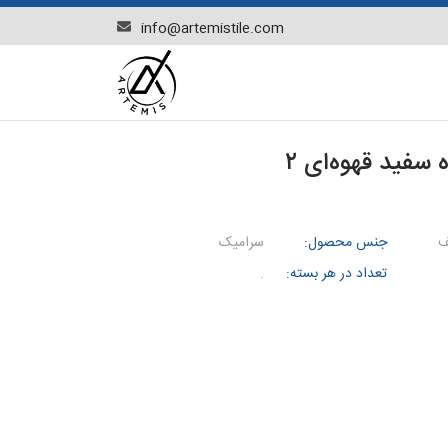
info@artemistile.com
فید قهوه‌ای ۲
ف
جنس محصول:
سرامیک
تعداد در هر بسته:
.