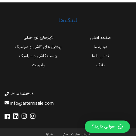
لینک‌ها
لاینرهای نور خطی
صفحه اصلی
درباره ما
پروفیل های کاشی و سرامیک
تماس با ما
چسب کاشی و سرامیک
بلاگ
واترجت
۰۲۱-۸۶۰۵۱۳۰۸
info@artemistile.com
سوالی دارید؟
طراحی سایت
و
سئو
توسط
هینزا