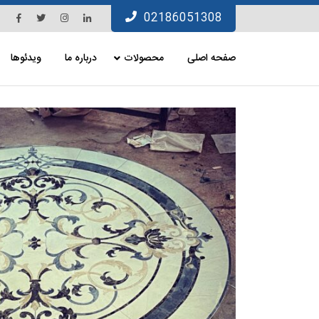
Ski
Facebook
Twitter
Instagram
Linkedin
02186051308
t
conten
صفحه اصلی
محصولات
درباره ما
ویدئوها