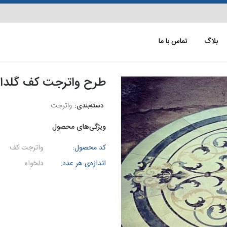
بلاگ
تماس با ما
طرح واترجت کف گلدار 
واترجت
ویژگی‌های محصول
کد محصول:
واترجت کف
اندازه‌ی هر عدد:
دلخواه