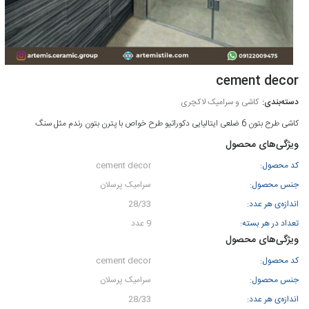
cement decor
کاشی و سرامیک لاکچری
کاشی طرح بتون 6 ضلعی ایتالیایی دکوراتیو طرح خواص با پترن بتون رندم مثل سنگ
ویژگی‌های محصول
کد محصول:
cement decor
جنس محصول:
سرامیک پرسلان
اندازه‌ی هر عدد:
28/33
تعداد در هر بسته:
9 عدد
ویژگی‌های محصول
کد محصول:
cement decor
جنس محصول:
سرامیک پرسلان
اندازه‌ی هر عدد:
28/33