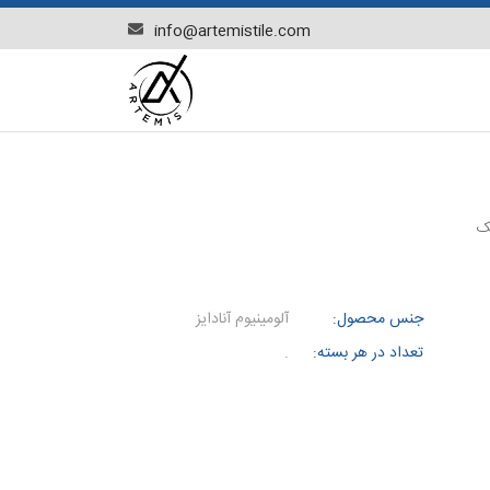
info@artemistile.com
ک
جنس محصول:
آلومینیوم آنادایز
تعداد در هر بسته:
.