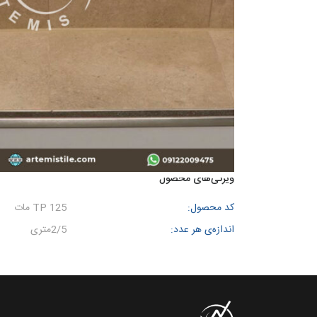
ویژگی‌های محصول
کد محصول:
TP 125 مات
اندازه‌ی هر عدد:
2/5متری