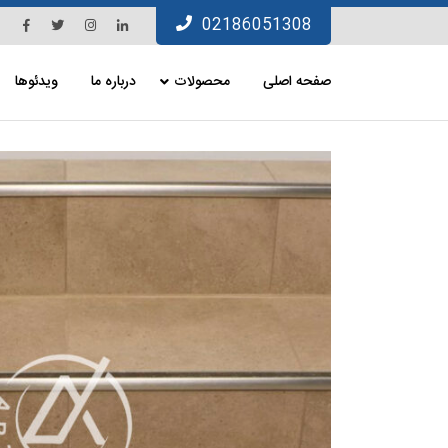
Ski
Facebook
Twitter
Instagram
Linkedin
02186051308
t
conten
صفحه اصلی
محصولات
درباره ما
ویدئوها