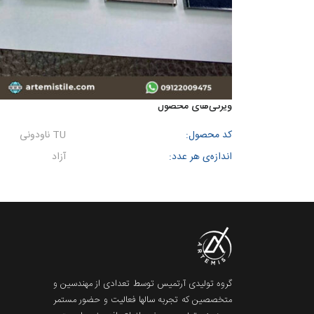
ویژگی‌های محصول
کد محصول:
TU ناودونی
اندازه‌ی هر عدد:
آزاد
گروه تولیدی آرتمیس توسط تعدادی از مهندسین و
متخصصین که تجربه سالها فعالیت و حضور مستمر