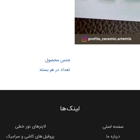
جنس محصول:
تعداد در هر بسته:
لینک‌ها
لاینرهای نور خطی
صفحه اصلی
درباره ما
پروفیل های کاشی و سرامیک