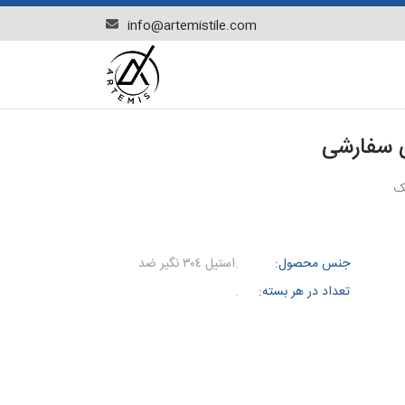
info@artemistile.com
ی سفارشی
ک
جنس محصول:
.استيل ٣٠٤ نگير ضد
تعداد در هر بسته:
.