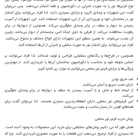
نوع
قرنیزها نور
را به صورت نامرئی در دکوراسیون و فضا انتشار می‌دهند. پس می‌توان
گفت این تجهیزات و وسایل کاربرد و مزایای بسیاری دارند. لذا افراد می‌توانند برای انتشار
نور در ساختمان خود و نورپردازی آن از این تجهیزات استفاده کنند. این تجهیزات از آسیب
رسیدن به دیوار و سقف در برابر وسایل جلوگیری می‌کند. همچنین از دیوارها در برابر
رطوبت محافظت می‌کند. از طرفی به دلیل اینکه کمی برجسته‌تر از دیوار می‌باشد، پایین
آن نصب می‌شوند. به همین منظور این تجهیزات دارای انواع مختلف و متنوع می‌باشند.
افراد نیز می‌توانند برای انتشار نور به صورت مخفی و نامرئی از آن‌ها استفاده کنند.
همچنین در طرح‌ها و رنگ‌های متفاوتی طراحی و تولید شده‌اند. لذا افراد می‌توانند بر
اساس سلیقه خود و متناسب با دکوراسیون ساختمان آن‌ها را خریداری کنند. از مهم‌ترین
ویژگی‌ها و مزایای
قرنیز نور مخفی
می‌توانیم به موارد زیر اشاره کنیم:
ضد حریق بودن
دارای نصب سریع و آسان می‌باشند.
از ایجاد خط و خش و یا آسیب رسیدن به سقف و دیوارها در برابر وسایل جلوگیری
می‌کنند.
این قرنیزهای نور مخفی دارای انعطاف‌پذیری بسیاری هستند. لذا می‌توان گفت برای
فضاهای قوس دار بسیار مناسب و مفید می‌باشند.
روش خرید
قرنیز
نور مخفی
همان طور که می دانیم روش‌های مختلفی برای خرید این محصولات به وجود آمده است.
اما بسیاری از افراد ترجیح می‌دهند این قطعات را به صورت حضوری خریداری کنند. چرا که