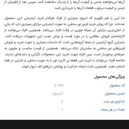
آن‌ها می‌خواهند جنس و کیفیت آن‌ها را از نزدیک مشاهده کنند. سپس بعد از اطمینان از
جنس و کیفیت مرغوب قطعات آن‌ها را خریداری کنند.
اما این را هم بگوییم که امروزه بسیاری از افراد طرفدار خرید اینترنتی این محصول
شده‌اند. چرا که روش خرید
قرنیز نور مخفی
به صورت اینترنتی مزایای بسیاری دارد که یکی
از اصلی‌ترین مزایای آن صرفه جویی در وقت افراد می‌باشد. همچنین افراد می‌توانند از
کارشناسان فروش مطالبی را در مورد قیمت و روش نصب این تجهیزات دریافت کنند.
بنابراین
گروه آرتميس
از جمله گروه‌هایی است که خدمات بسیاری را جهت خرید و فروش
قرنیزهای نور مخفی
به مشتریان ارائه می‌دهد. همچنین از قیمت مناسب و مقرون به
صرفه‌ای برخوردار است. پس افراد جهت خرید این محصولات نگرانی و دغدغه‌ای ندارند.
خلاصه افراد می‌توانند با خرید این قطعه پر کاربرد نور را به صورت مخفی و نامرئی در فضا
انتشار دهند. همچنین باعث ایجاد جذابیت و پوشش درزهای کف دیوار شوند.
ویژگی‌های محصول
کد محصول:
fj 100
جنس محصول:
آلمینیوم
اندازه‌ی هر عدد:
3
تعداد در هر بسته:
1