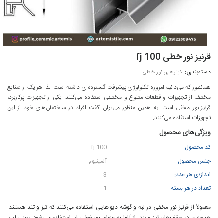
قرنیز نور خطی fj 100
لاینرهای نور خطی
همانطور که می‌دانیم امروزه تکنولوژی پیشرفت گسترده‌ای داشته است. لذا هر یک از صنایع
مختلف از تجهیزات و قطعات متنوع و مختلفی استفاده می‌کنند. یکی از تجهیزات پرکاربرد،
قرنیز نور مخفی
است. به همین منظور می‌توان گفت افراد در ساختمان‌های خود از این
تجهیزات استفاده می‌کنند.
ویژگی‌های محصول
کد محصول:
fj 100
جنس محصول:
آلمینیوم
اندازه‌ی هر عدد:
3
تعداد در هر بسته:
1
معمولاً از
قرنیز نور مخفی
در لبه و گوشه دیواهایی استفاده می‌کنند که تیز و تند هستند.
همچنین در سقف‌های تیز و تند، از آنها به عنوان نور خطی نیز استفاده می‌شود. یعنی این