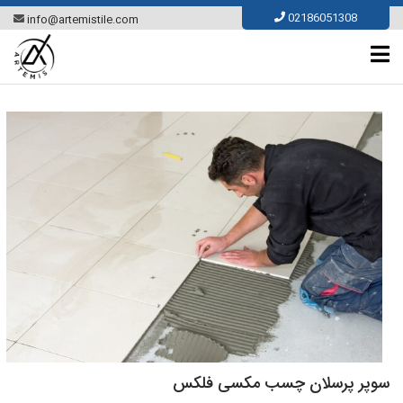
Ski
02186051308
info@artemistile.com
t
conten
سوپر پرسلان چسب مکسی فلکس